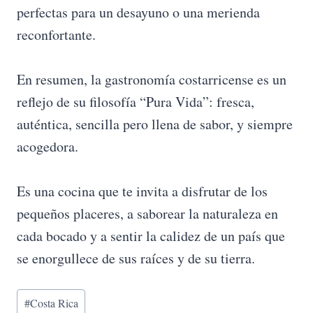
perfectas para un desayuno o una merienda
reconfortante.
En resumen, la gastronomía costarricense es un
reflejo de su filosofía “Pura Vida”: fresca,
auténtica, sencilla pero llena de sabor, y siempre
acogedora.
Es una cocina que te invita a disfrutar de los
pequeños placeres, a saborear la naturaleza en
cada bocado y a sentir la calidez de un país que
se enorgullece de sus raíces y de su tierra.
Etiquetas
#
Costa Rica