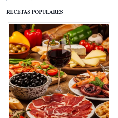
de
la
RECETAS POPULARES
entrada: